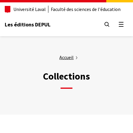
Aller
Université Laval
Faculté des sciences de l'éducation
au
contenu
principal
Les éditions DEPUL
Ouvrir
Accueil
Collections